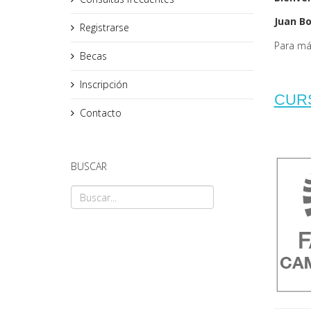
Juan B
Registrarse
Para má
Becas
Inscripción
CUR
Contacto
BUSCAR