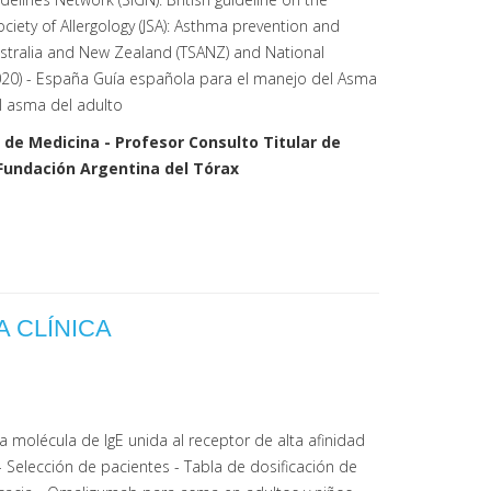
iety of Allergology (JSA): Asthma prevention and
ustralia and New Zealand (TSANZ) and National
2020) - España Guía española para el manejo del Asma
l asma del adulto
 de Medicina - Profesor Consulto Titular de
 Fundación Argentina del Tórax
A CLÍNICA
a molécula de IgE unida al receptor de alta afinidad
Selección de pacientes - Tabla de dosificación de