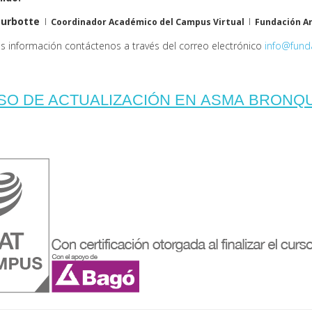
ourbotte
l
Coordinador Académico del Campus Virtual
l
Fundación A
s información contáctenos a través del correo electrónico
info@funda
SO DE ACTUALIZACIÓN EN ASMA BRONQU