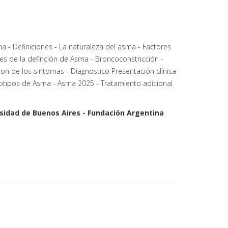
 - Definiciones - La naturaleza del asma - Factores
es de la definción de Asma - Broncoconstricción -
ion de los sintomas - Diagnostico Presentación clínica
otipos de Asma - Asma 2025 -
Tratamiento adicional
ersidad de Buenos Aires - Fundación Argentina