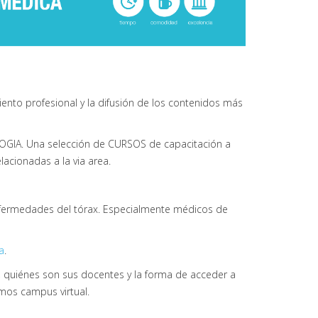
nto profesional y la difusión de los contenidos más
A. Una selección de CURSOS de capacitación a
acionadas a la via area.
enfermedades del tórax. Especialmente médicos de
a
.
, quiénes son sus docentes y la forma de acceder a
mos campus virtual.