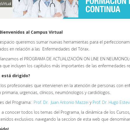
Bienvenidos al Campus Virtual
 espacio queremos sumar nuevas herramientas para el perfeccionamie
zados en relación a las Enfermedades del Tórax.
 lanzamos el PROGRAMA DE ACTUALIZACIÓN ON LINE EN NEUMONOLOGI
a que incluyen los capitulos más importantes de las enfermedades rel
 está dirigido?
 los profesionales que intervienen en la atención de personas con 
 primaria, urgencias, clínicos, neumónologos y cardiólogos.
res del Programa:
Prof. Dr. Juan Antonio Mazzei
y
Prof. Dr. Hugo Estev
o a conocer todos los temas del Programa, la dinámica de los Cursos
tenidos exclusivos. navegando la seccion de esta web que denomina
ido!