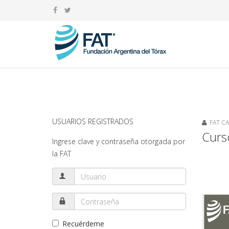
USUARIOS REGISTRADOS
FAT C
Curs
Ingrese clave y contraseña otorgada por
la FAT
Recuérdeme