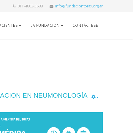
011-4803-3688
info@fundaciontorax.org.ar
ACIENTES
LA FUNDACIÓN
CONTÁCTESE
ZACION EN NEUMONOLOGÍA