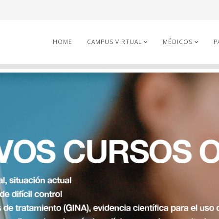
HOME
CAMPUS VIRTUAL
MÉDICOS
P