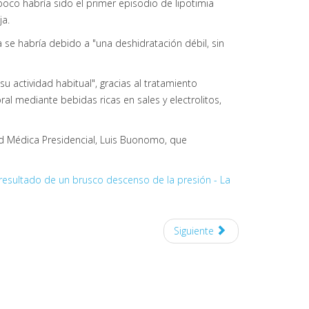
oco habría sido el primer episodio de lipotimia
ja.
a se habría debido a "una deshidratación débil, sin
 actividad habitual", gracias al tratamiento
ral mediante bebidas ricas en sales y electrolitos,
dad Médica Presidencial, Luis Buonomo, que
 resultado de un brusco descenso de la presión - La
Siguiente