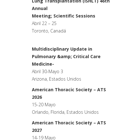
Lung Transplantation (ISHLT) 46th
Annual
Meeting; Scientific Sessions
Abril 22 – 25
Toronto, Canadá
Multidisciplinary Update in
Pulmonary &amp; Critical Care
Medicine-
Abril 30-Mayo 3
Arizona, Estados Unidos
American Thoracic Society – ATS
2026
15-20 Mayo
Orlando, Florida, Estados Unidos
American Thoracic Society – ATS
2027
14-19 Mayo