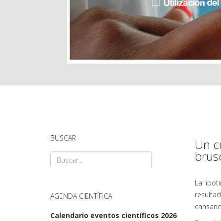
BUSCAR
Un c
brus
La lipot
resultad
AGENDA CIENTÍFICA
cansanci
Calendario eventos científicos 2026