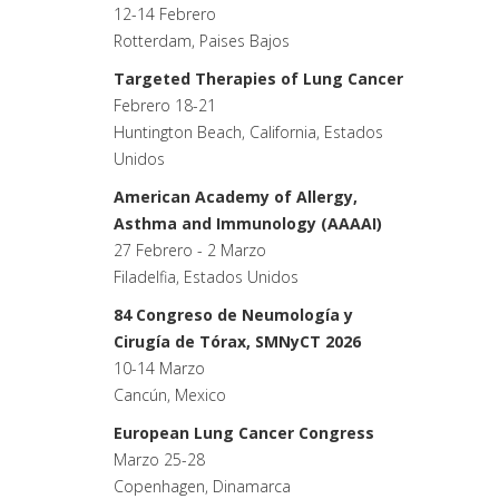
12-14 Febrero
Rotterdam, Paises Bajos
Targeted Therapies of Lung Cancer
Febrero 18-21
Huntington Beach, California, Estados
Unidos
American Academy of Allergy,
Asthma and Immunology (AAAAI)
27 Febrero - 2 Marzo
Filadelfia, Estados Unidos
84 Congreso de Neumología y
Cirugía de Tórax, SMNyCT 2026
10-14 Marzo
Cancún, Mexico
European Lung Cancer Congress
Marzo 25-28
Copenhagen, Dinamarca