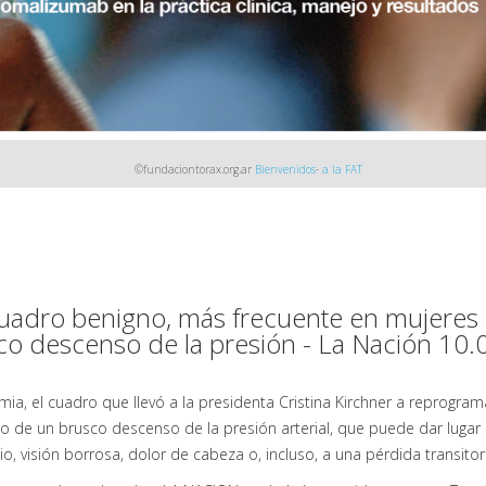
©fundaciontorax.org.ar
Bienvenidos
-
a la FAT
uadro benigno, más frecuente en mujeres La
co descenso de la presión - La Nación 10
imia, el cuadro que llevó a la presidenta Cristina Kirchner a reprogram
o de un brusco descenso de la presión arterial, que puede dar lugar 
o, visión borrosa, dolor de cabeza o, incluso, a una pérdida transito