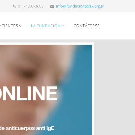
011-4803-3688
info@fundaciontorax.org.ar
ACIENTES
LA FUNDACIÓN
CONTÁCTESE