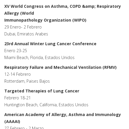
XV World Congress on Asthma, COPD &amp; Respiratory
Allergy (World
Immunopathology Organization (WIPO)
29 Enero- 2 Febrero
Dubai, Emiratos Arabes
23rd Annual Winter Lung Cancer Conference
Enero 23-25
Miami Beach, Florida, Estados Unidos
Respiratory Failure and Mechanical Ventilation (RFMV)
12-14 Febrero
Rotterdam, Paises Bajos
Targeted Therapies of Lung Cancer
Febrero 18-21
Huntington Beach, California, Estados Unidos
American Academy of Allergy, Asthma and Immunology
(AAAAI)
27 Febrero - 2 Marzo