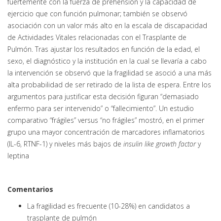
fuertemente con la fuerza de prehensión y la capacidad de
ejercicio que con función pulmonar; también se observó
asociación con un valor más alto en la escala de discapacidad
de Actividades Vitales relacionadas con el Trasplante de
Pulmón. Tras ajustar los resultados en función de la edad, el
sexo, el diagnóstico y la institución en la cual se llevaría a cabo
la intervención se observó que la fragilidad se asoció a una más
alta probabilidad de ser retirado de la lista de espera. Entre los
argumentos para justificar esta decisión figuran “demasiado
enfermo para ser intervenido” o “fallecimiento”. Un estudio
comparativo “frágiles” versus “no frágiles” mostró, en el primer
grupo una mayor concentración de marcadores inflamatorios
(IL-6, RTNF-1) y niveles más bajos de
insulin like growth factor
y
leptina
Comentarios
La fragilidad es frecuente (10-28%) en candidatos a
trasplante de pulmón