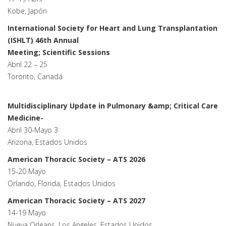
Kobe, Japón
International Society for Heart and Lung Transplantation
(ISHLT) 46th Annual
Meeting; Scientific Sessions
Abril 22 – 25
Toronto, Canadá
Multidisciplinary Update in Pulmonary &amp; Critical Care
Medicine-
Abril 30-Mayo 3
Arizona, Estados Unidos
American Thoracic Society – ATS 2026
15-20 Mayo
Orlando, Florida, Estados Unidos
American Thoracic Society – ATS 2027
14-19 Mayo
Nueva Orleans, Los Angeles, Estados Unidos