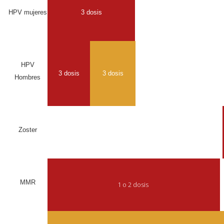
HPV mujeres
3 dosis
HPV
3 dosis
3 dosis
Hombres
Zoster
MMR
1 o 2 dosis