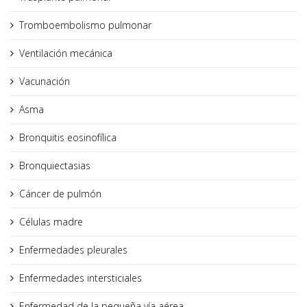
Tromboembolismo pulmonar
Ventilación mecánica
Vacunación
Asma
Bronquitis eosinofílica
Bronquiectasias
Cáncer de pulmón
Células madre
Enfermedades pleurales
Enfermedades intersticiales
Enfermedad de la pequeña vía aérea