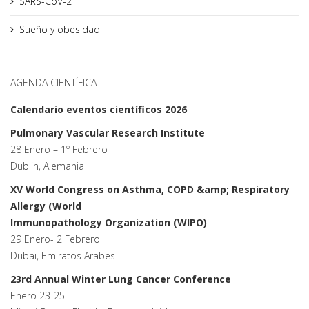
SARS-CoV-2
Sueño y obesidad
AGENDA CIENTÍFICA
Calendario eventos científicos 2026
Pulmonary Vascular Research Institute
28 Enero – 1º Febrero
Dublin, Alemania
XV World Congress on Asthma, COPD &amp; Respiratory
Allergy (World
Immunopathology Organization (WIPO)
29 Enero- 2 Febrero
Dubai, Emiratos Arabes
23rd Annual Winter Lung Cancer Conference
Enero 23-25