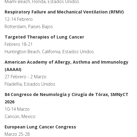
Miami Beach, Florida, Estados Unidos
Respiratory Failure and Mechanical Ventilation (RFMV)
12-14 Febrero
Rotterdam, Paises Bajos
Targeted Therapies of Lung Cancer
Febrero 18-21
Huntington Beach, California, Estados Unidos
American Academy of Allergy, Asthma and Immunology
(AAAAI)
27 Febrero - 2 Marzo
Filadelfia, Estados Unidos
84 Congreso de Neumología y Cirugía de Tórax, SMNyCT
2026
10-14 Marzo
Cancún, Mexico
European Lung Cancer Congress
Marzo 25-28